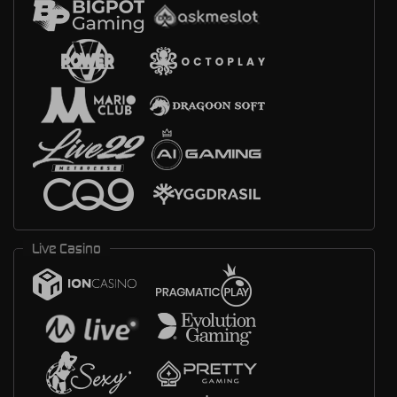
Live Casino