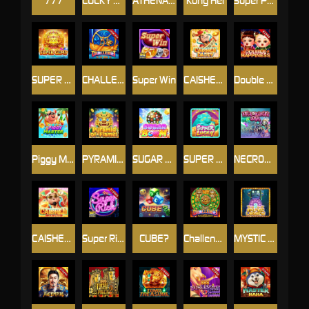
777
LUCKY ACE
ATHENA LUCKY SPREAD
Kung Hei
Super Powerful
SUPER GEMS
CHALLENGE・FU LU SHOU XI
Super Win
CAISHEN DADDY
Double Happiness
Piggy Master
PYRAMID OF FLAMES
SUGAR BOOM
SUPER LUCKY
NECROMANCER SHA
CAISHEN-LUCKY SPREAD
Super Rich
CUBE?
Challenge・Mayan Calendar
MYSTIC LEGEND 2