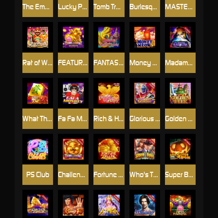
The Empire
Lucky Poker 2
Tomb Treasure
Burlesque 2
MASTER HAHA
Rat of Wealth
FEATURE BUY - Golden Pig
FANTASY - SOUTHEAST ASIA
Money Meow
Madame Caroline
What The FA
Fa Fa Monkey
Rich & Happy
Glorious Kingdom
Golden Week
PS Club
Challenge・Golden Pig
Fortune Teller
Who's The Boss
Super Boom