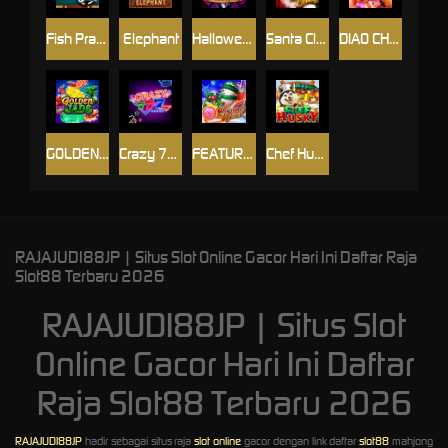
Fish Prawn Crab
Elephant
Halloween
Santa Claus
DIAO CHAN FA DA CAI
GOLDEN JADE
Crazy 777
FEATURE BUY・CHRISTMAS EXPRESS
Chef Husky
RAJAJUDI88JP | Situs Slot Online Gacor Hari Ini Daftar Raja
Slot88 Terbaru 2026
RAJAJUDI88JP | Situs Slot
Online Gacor Hari Ini Daftar
Raja Slot88 Terbaru 2026
RAJAJUDI88JP
hadir sebagai situs raja
slot online
gacor dengan link daftar
slot88
mahjong