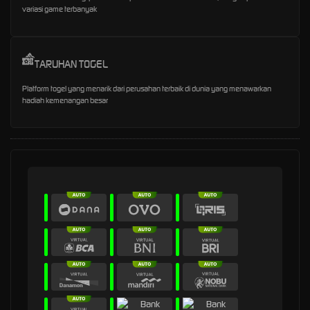
variasi game terbanyak
TARUHAN TOGEL
Platform togel yang menarik dari perusahan terbaik di dunia yang menawarkan
hadiah kemenangan besar