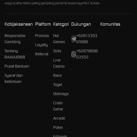
ways scatter hitam paling gampang pecah & terpercaya No1 di Asia.
Kebijaksanaan
Platform
Kategori
Dukungan
Komunitas
Responsible
Promosi
Hot
+62813393
Gambling
Games
91688
Loyalty
Tentang
Slots
+62878696
Referral
RAJAJUDI88
03552
Live
Pusat Bantuan
Casino
Syarat dan
Race
Ketentuan
Togel
Olahraga
Crash
Game
Arcade
Poker
E-Sports