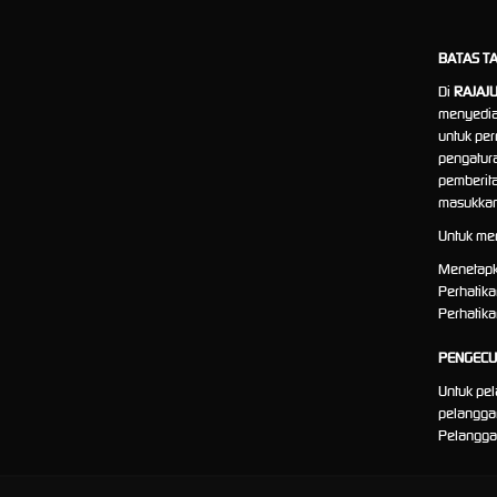
BATAS T
Di
RAJAJ
menyedia
untuk per
pengatura
pemberita
masukkan 
Untuk me
Menetapka
Perhatika
Perhatika
PENGECUA
Untuk pel
pelangga
Pelanggan