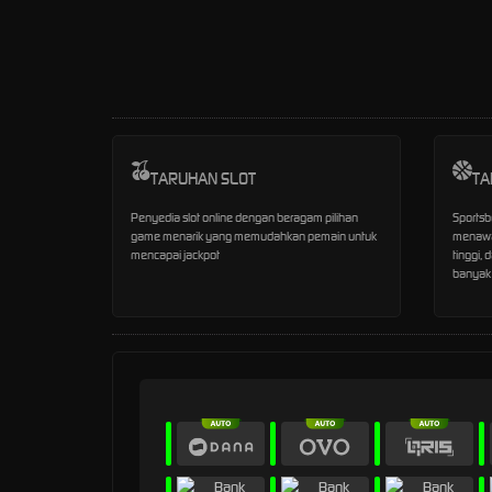
TARUHAN SLOT
TA
Penyedia slot online dengan beragam pilihan
Sportsb
game menarik yang memudahkan pemain untuk
menawar
mencapai jackpot
tinggi,
banyak 