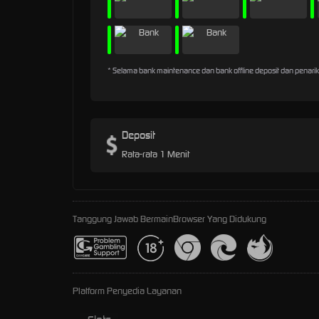
* Selama bank maintenance dan bank offline deposit dan penarik
Deposit
Rata-rata 1 Menit
Tanggung Jawab Bermain
Browser Yang Didukung
Platform Penyedia Layanan