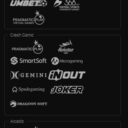
Crash Game
Arcade