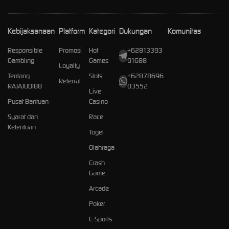
Kebijaksanaan
Platform
Kategori
Dukungan
Komunitas
Responsible
Promosi
Hot
+62813393
Gambling
Games
91688
Loyalty
Tentang
Slots
+62878696
Referral
RAJAJUDI88
03552
Live
Pusat Bantuan
Casino
Syarat dan
Race
Ketentuan
Togel
Olahraga
Crash
Game
Arcade
Poker
E-Sports