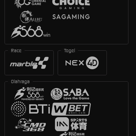
Race
Togel
Olahraga