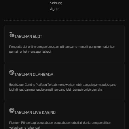
Sabung
Ayam
TARUHAN SLOT
Penyedia slot online dengan beragam pilihan game menarik yang memudahkan
pemain untuk mencapai jackpot
TARUHAN OLAHRAGA
Sportsbook Gaming Platform Terbaik menawarkan lebih banyak game, odds yang
lebih tinggi, dan menyediakan pilihan yang lebih banyak untuk pemain.
TARUHAN LIVE KASINO
Platform Pilihan bagi perusahaan-perusahaan terbaik di dunia, dengan pilihan
variasi game terbanyak