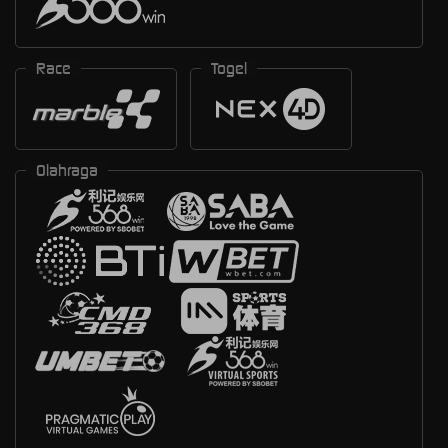
Race
Togel
Olahraga