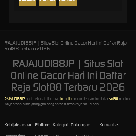
RAJAJUDI88JP | Situs Slot Online Gacor Hari Ini Daftar Raja
Slot88 Terbaru 2026
RAJAJUDI88JP | Situs Slot
Online Gacor Hari Ini Daftar
Raja Slot88 Terbaru 2026
RAJAJUDI88JP
hadir sebagai situs raja
slot online
gacor dengan link daftar
slot88
mahjong
ways scatter hitam paling gampang pecah & terpercaya No1 di Asia.
Kebijaksanaan
Platform
Kategori
Dukungan
Komunitas