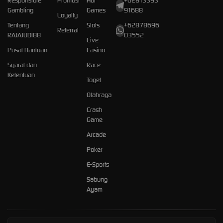
Responsible
Promosi
Hot
+62813393
Gambling
Games
91688
Loyalty
Tentang
Slots
+62878696
Referral
RAJAJUDI88
03552
Live
Pusat Bantuan
Casino
Syarat dan
Race
Ketentuan
Togel
Olahraga
Crash
Game
Arcade
Poker
E-Sports
Sabung
Ayam