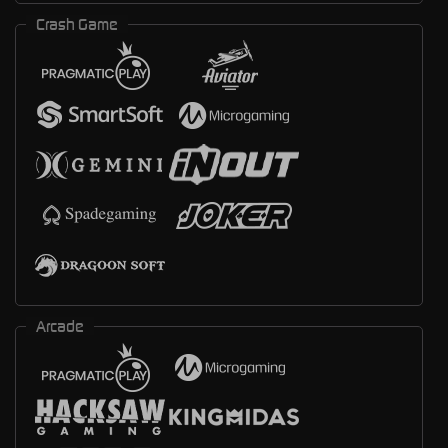
Crash Game
Arcade